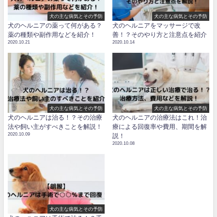
犬の主な病気とその予防
犬の主な病気とその予防
犬のヘルニアの薬って何がある？
犬のヘルニアをマッサージで改
薬の種類や副作用などを紹介！
善！？そのやり方と注意点を紹介
2020.10.21
2020.10.14
犬の主な病気とその予防
犬の主な病気とその予防
犬のヘルニアは治る！？その治療
犬のヘルニアの治療法はこれ！治
法や飼い主がすべきことを解説！
療による回復率や費用、期間を解
2020.10.09
説！
2020.10.08
犬の主な病気とその予防