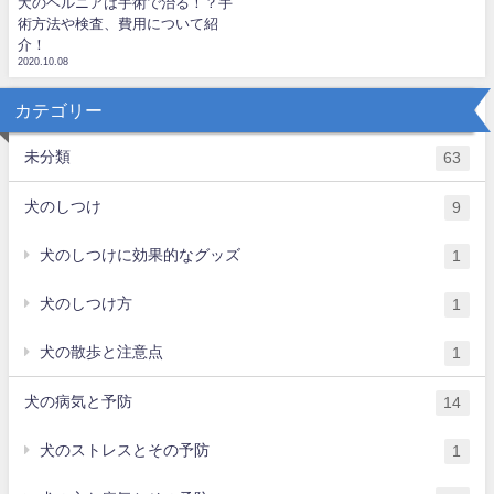
犬のヘルニアは手術で治る！？手
術方法や検査、費用について紹
介！
2020.10.08
カテゴリー
未分類
63
犬のしつけ
9
犬のしつけに効果的なグッズ
1
犬のしつけ方
1
犬の散歩と注意点
1
犬の病気と予防
14
犬のストレスとその予防
1