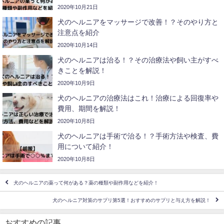
2020年10月21日
犬のヘルニアをマッサージで改善！？そのやり方と
注意点を紹介
2020年10月14日
犬のヘルニアは治る！？その治療法や飼い主がすべ
きことを解説！
2020年10月9日
犬のヘルニアの治療法はこれ！治療による回復率や
費用、期間を解説！
2020年10月8日
犬のヘルニアは手術で治る！？手術方法や検査、費
用について紹介！
2020年10月8日
犬のヘルニアの薬って何がある？薬の種類や副作用などを紹介！
犬のヘルニア対策のサプリ第5選！おすすめのサプリと与え方を解説！
おすすめの記事