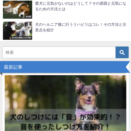
愛犬に元気がないのはどうして？その原因と元気にな
るための方法とは
未分類
犬のヘルニア後に行うリハビリはコレ！その方法と注
意点を紹介
犬の主な病気とその予防
最新記事