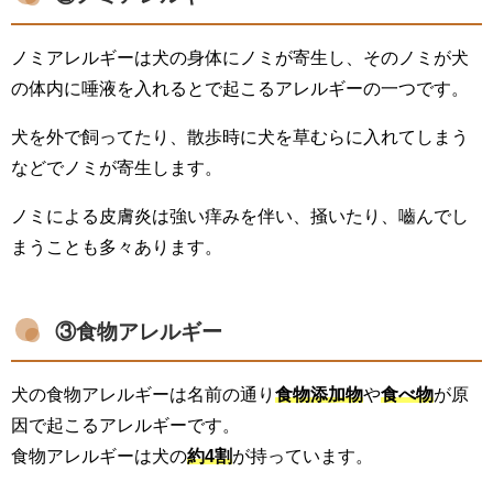
ノミアレルギーは犬の身体にノミが寄生し、そのノミが犬
の体内に唾液を入れるとで起こるアレルギーの一つです。
犬を外で飼ってたり、散歩時に犬を草むらに入れてしまう
などでノミが寄生します。
ノミによる皮膚炎は強い痒みを伴い、掻いたり、嚙んでし
まうことも多々あります。
③食物アレルギー
犬の食物アレルギーは名前の通り
食物添加物
や
食べ物
が原
因で起こるアレルギーです。
食物アレルギーは犬の
約4割
が持っています。