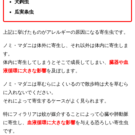
犬鉤虫
瓜実条虫
上記に挙げたものがアレルギーの原因になる寄生虫です。
ノミ・マダニは体外に寄生し、それ以外は体内に寄生しま
す。
体内に寄生してしまうとそこで成長してしまい、
臓器や血
液循環に大きな影響
を及ぼします。
ノミ・マダニは草むらによくいるので散歩時は犬を草むら
に入れないでください。
それによって寄生するケースがよく見られます。
特にフィラリアは蚊が媒介することによって心臓や肺動脈
に寄生し、
血液循環に大きな影響
を与える恐ろしい寄生虫
です。