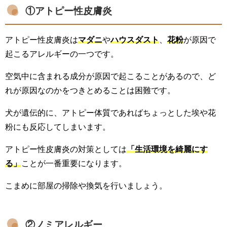
①アトピー性皮膚炎
アトピー性皮膚炎は
マダニ
や
ハウスダスト
、
花粉
が原因で
起こるアレルギーの一つです。
空気中に含まれる成分が原因で起こることがあるので、ど
れが原因なのかをつきとめることは困難です。
犬が遺伝的に、アトピー体質であればちょっとした埃や花
粉にも反応してしまいます。
アトピー性皮膚炎の対策としては
「生活環境を綺麗にす
る」
ことが一番重要になります。
こまめに部屋の掃除や換気を行いましょう。
②ノミアレルギー