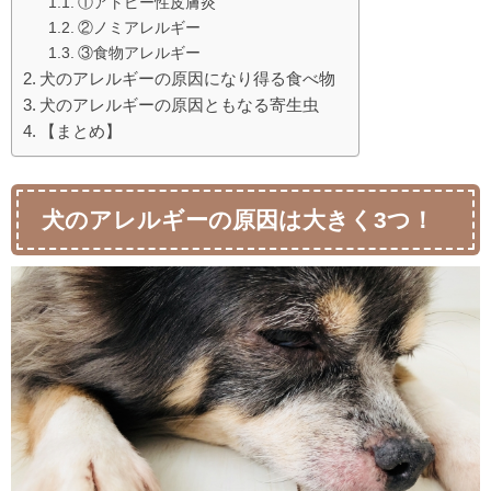
①アトピー性皮膚炎
②ノミアレルギー
③食物アレルギー
犬のアレルギーの原因になり得る食べ物
犬のアレルギーの原因ともなる寄生虫
【まとめ】
犬のアレルギーの原因は大きく3つ！