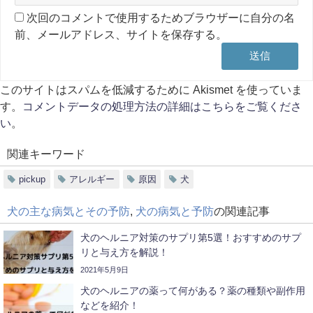
次回のコメントで使用するためブラウザーに自分の名
前、メールアドレス、サイトを保存する。
このサイトはスパムを低減するために Akismet を使っていま
す。
コメントデータの処理方法の詳細はこちらをご覧くださ
い
。
関連キーワード
pickup
アレルギー
原因
犬
犬の主な病気とその予防
,
犬の病気と予防
の関連記事
犬のヘルニア対策のサプリ第5選！おすすめのサプ
リと与え方を解説！
2021年5月9日
犬のヘルニアの薬って何がある？薬の種類や副作用
などを紹介！