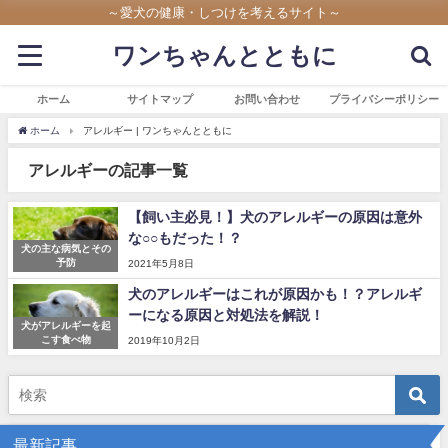
～愛犬の健康・しつけを考えるサイト～
ワンちゃんとともに
ホーム
サイトマップ
お問い合わせ
プライバシーポリシー
ホーム
アレルギー | ワンちゃんとともに
アレルギーの記事一覧
【飼い主必見！】犬のアレルギーの原因は意外
な○○もだった！？
犬の主な病気とその
予防
2021年5月8日
犬のアレルギーはこれが原因かも！？アレルギ
ーになる原因と対処法を解説！
犬がアレルギーを起
こす食べ物
2019年10月2日
最新記事