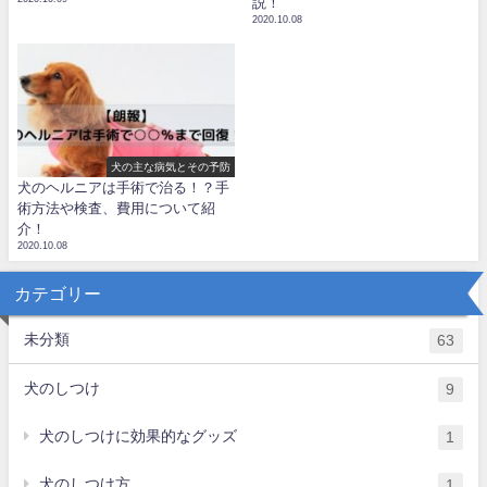
説！
2020.10.08
犬の主な病気とその予防
犬のヘルニアは手術で治る！？手
術方法や検査、費用について紹
介！
2020.10.08
カテゴリー
未分類
63
犬のしつけ
9
犬のしつけに効果的なグッズ
1
犬のしつけ方
1