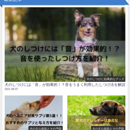
犬のしつけに効果的なグッズ
犬のしつけには「音」が効果的！？音をうまく利用したしつけ法を解説
2021.06.07
犬の主な病気とその予防
犬の主な病気とその予防