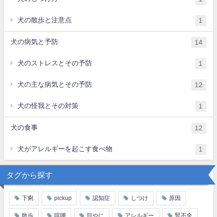
犬の散歩と注意点
1
犬の病気と予防
14
犬のストレスとその予防
1
犬の主な病気とその予防
12
犬の怪我とその対策
1
犬の食事
12
犬がアレルギーを起こす食べ物
1
タグから探す
下痢
pickup
認知症
しつけ
原因
散歩
喧嘩
目やに
アレルギー
腎不全