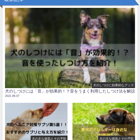
犬のしつけに効果的なグッズ
犬のしつけには「音」が効果的！？音をうまく利用したしつけ法を解説
2021.06.07
犬の主な病気とその予防
犬の主な病気とその予防