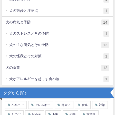
犬の散歩と注意点
1
犬の病気と予防
14
犬のストレスとその予防
1
犬の主な病気とその予防
12
犬の怪我とその対策
1
犬の食事
12
犬がアレルギーを起こす食べ物
1
タグから探す
ヘルニア
アレルギー
目やに
食事
対策
しつけ
腎不全
下痢
火葬
歯磨き