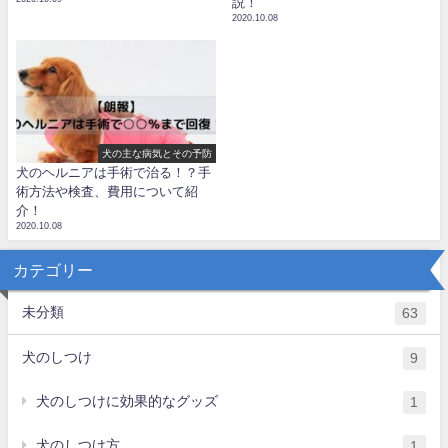
説！
2020.10.08
犬の主な病気とその予防
犬のヘルニアは手術で治る！？手
術方法や検査、費用について紹
介！
2020.10.08
カテゴリー
未分類
63
犬のしつけ
9
犬のしつけに効果的なグッズ
1
犬のしつけ方
1