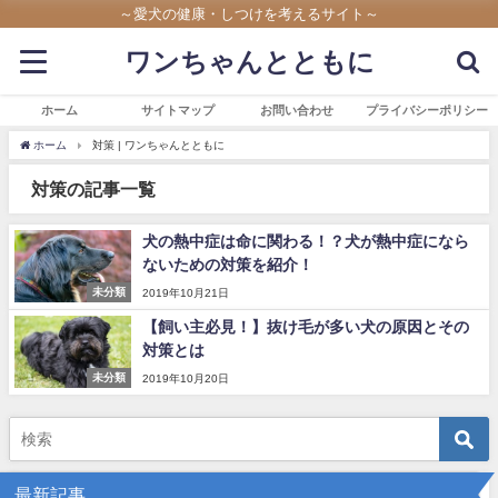
～愛犬の健康・しつけを考えるサイト～
ワンちゃんとともに
ホーム
サイトマップ
お問い合わせ
プライバシーポリシー
ホーム
対策 | ワンちゃんとともに
対策の記事一覧
犬の熱中症は命に関わる！？犬が熱中症になら
ないための対策を紹介！
未分類
2019年10月21日
【飼い主必見！】抜け毛が多い犬の原因とその
対策とは
未分類
2019年10月20日
最新記事