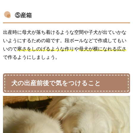
⑤産箱
出産時に母犬が落ち着けるような空間や子犬が出ていかな
いようにするための箱です。段ボールなどで作成してもい
いので
寒さをしのげるような作り
や
母犬が横になれる広さ
で作るようにしましょう。
犬の出産前後で気をつけること