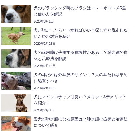
犬のブラッシング時のブラシはコレ！オススメ5選
と使い方を解説
2020年3月1日
犬が脱走したらどうすればいい？探し方と脱走しな
いための対策を紹介
2020年2月26日
犬の緑内障は失明する危険性がある！？緑内障の症
状と治療法を解説
2020年2月12日
犬の耳だれは外耳炎のサイン！？犬の耳だれは早め
に処置すべき
2020年2月10日
犬にマイクロチップは良い？メリット&デメリット
を紹介！
2020年2月8日
愛犬が肺水腫になる原因は？肺水腫の症状と治療法
について紹介