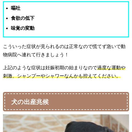
嘔吐
食欲の低下
味覚の変動
こういった症状が見られるのは正常なので慌てず急いで動
物病院へ連れて行きましょう！
上記のような症状は妊娠初期の始まりなので
過度な運動や
刺激、シャンプーやシャワーなんかも控えてください。
犬の出産兆候