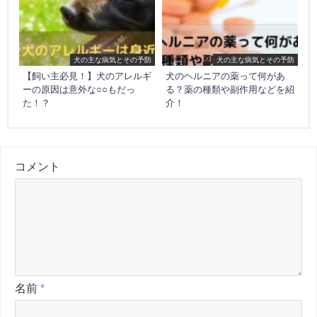
犬の主な病気とその予防
犬の主な病気とその予防
【飼い主必見！】犬のアレルギ
犬のヘルニアの薬って何があ
ーの原因は意外な○○もだっ
る？薬の種類や副作用などを紹
た！？
介！
コメント
名前
*