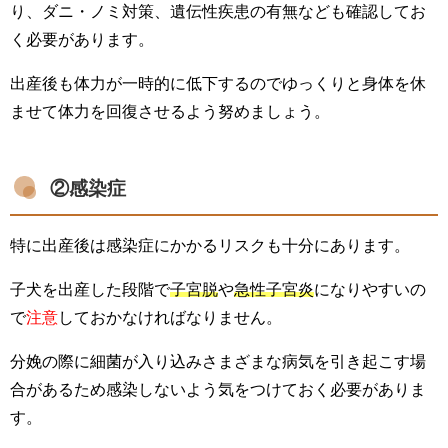
り、ダニ・ノミ対策、遺伝性疾患の有無なども確認してお
く必要があります。
出産後も体力が一時的に低下するのでゆっくりと身体を休
ませて体力を回復させるよう努めましょう。
②感染症
特に出産後は感染症にかかるリスクも十分にあります。
子犬を出産した段階で
子宮脱
や
急性子宮炎
になりやすいの
で
注意
しておかなければなりません。
分娩の際に細菌が入り込みさまざまな病気を引き起こす場
合があるため感染しないよう気をつけておく必要がありま
す。