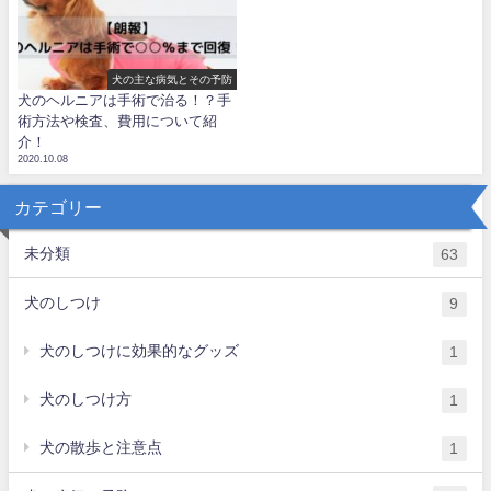
犬の主な病気とその予防
犬のヘルニアは手術で治る！？手
術方法や検査、費用について紹
介！
2020.10.08
カテゴリー
未分類
63
犬のしつけ
9
犬のしつけに効果的なグッズ
1
犬のしつけ方
1
犬の散歩と注意点
1