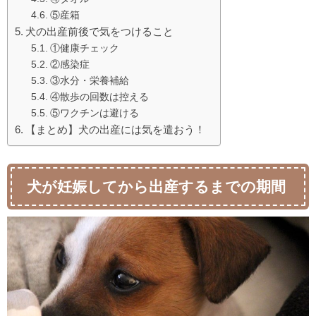
⑤産箱
犬の出産前後で気をつけること
①健康チェック
②感染症
③水分・栄養補給
④散歩の回数は控える
⑤ワクチンは避ける
【まとめ】犬の出産には気を遣おう！
犬が妊娠してから出産するまでの期間